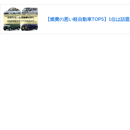
【燃費の悪い軽自動車TOP5】1位は話