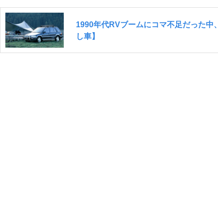
1990年代RVブームにコマ不足だった
し車】