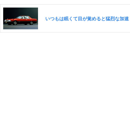
いつもは眠くて目が覚めると猛烈な加速