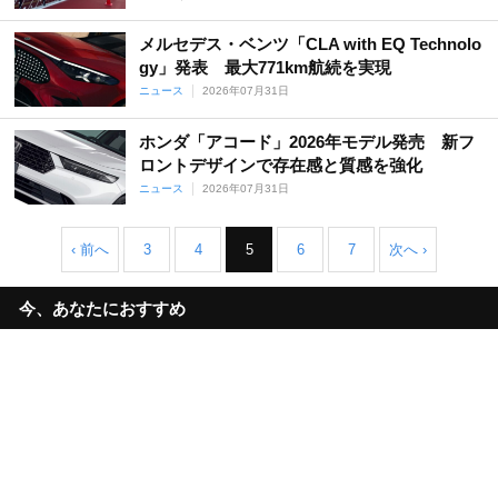
メルセデス・ベンツ「CLA with EQ Technolo
gy」発表 最大771km航続を実現
ニュース
2026年07月31日
ホンダ「アコード」2026年モデル発売 新フ
ロントデザインで存在感と質感を強化
ニュース
2026年07月31日
‹ 前へ
3
4
5
6
7
次へ ›
今、あなたにおすすめ