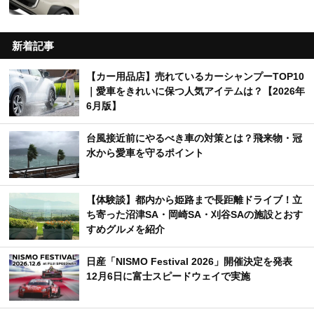
新着記事
【カー用品店】売れているカーシャンプーTOP10
｜愛車をきれいに保つ人気アイテムは？【2026年
6月版】
台風接近前にやるべき車の対策とは？飛来物・冠
水から愛車を守るポイント
【体験談】都内から姫路まで長距離ドライブ！立
ち寄った沼津SA・岡崎SA・刈谷SAの施設とおす
すめグルメを紹介
日産「NISMO Festival 2026」開催決定を発表
12月6日に富士スピードウェイで実施