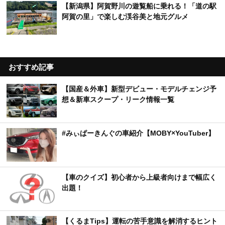
【新潟県】阿賀野川の遊覧船に乗れる！「道の駅
阿賀の里」で楽しむ渓谷美と地元グルメ
おすすめ記事
【国産＆外車】新型デビュー・モデルチェンジ予
想＆新車スクープ・リーク情報一覧
#みぃぱーきんぐの車紹介【MOBY×YouTuber】
【車のクイズ】初心者から上級者向けまで幅広く
出題！
【くるまTips】運転の苦手意識を解消するヒント