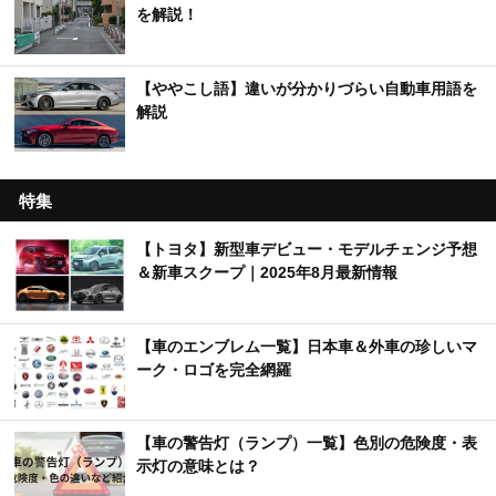
を解説！
【ややこし語】違いが分かりづらい自動車用語を
解説
特集
【トヨタ】新型車デビュー・モデルチェンジ予想
＆新車スクープ｜2025年8月最新情報
【車のエンブレム一覧】日本車＆外車の珍しいマ
ーク・ロゴを完全網羅
【車の警告灯（ランプ）一覧】色別の危険度・表
示灯の意味とは？