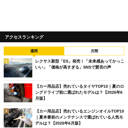
アクセスランキング
週間
月間
レクサス新型「ES」発売！「未来感あってかっこ
1
いい」「価格が高すぎる」SNSで賛否の声
【カー用品店】売れているタイヤTOP10｜夏のロ
2
ングドライブ前に選ばれたモデルは？【2026年6
月版】
【カー用品店】売れているエンジンオイルTOP10
3
｜夏本番前のメンテナンスで選ばれている人気モ
デルは？【2026年6月版】