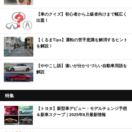
【車のクイズ】初心者から上級者向けまで幅広く
出題！
【くるまTips】運転の苦手意識を解消するヒント
を解説！
【ややこし語】違いが分かりづらい自動車用語を
解説
特集
【トヨタ】新型車デビュー・モデルチェンジ予想
＆新車スクープ｜2025年8月最新情報