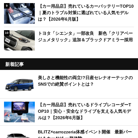
【カー用品店】売れているカーバッテリーTOP10
9
｜夏のトラブル対策に選ばれている人気モデル
は？【2026年6月版】
トヨタ「シエンタ」一部改良 新色「クリアベー
10
ジュメタリック」追加＆ブラックドアミラー採用
新着記事
美しさと機能性の両立!?日産セレナオーテックの
SNSでの絶賛ポイントとは？
【カー用品店】売れているドライブレコーダーT
OP10｜安心・安全なドライブを支える人気モデ
ルは？【2026年6月版】
BLITZ×carrozzeria体感イベント開催 最新パー