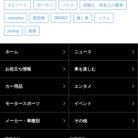
エピソード
カーラバ
バイク
芸能人・有名人の愛車
sotoshiru
新型車
DRIMO
推し車
コラム
pickup
新着
ホーム
ニュース
お役立ち情報
車を楽しむ
カー用品
エンタメ
モータースポーツ
イベント
メーカー・車種別
その他