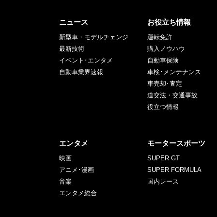
ニュース
お役立ち情報
新型車・モデルチェンジ
運転免許
最新技術
購入ノウハウ
イベント･エンタメ
自動車保険
自動車業界速報
車検･メンテナンス
車売却･査定
道交法・交通事故
役立つ情報
エンタメ
モータースポーツ
映画
SUPER GT
アニメ･漫画
SUPER FORMULA
音楽
国内レース
エンタメ総合