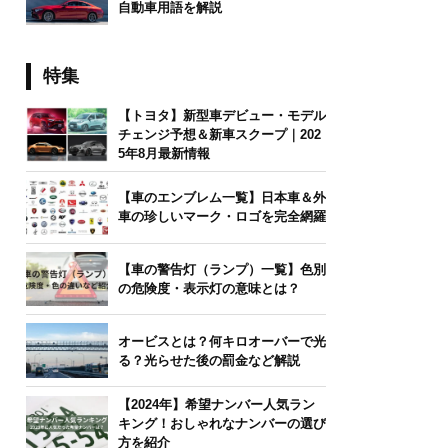
自動車用語を解説
特集
【トヨタ】新型車デビュー・モデル
チェンジ予想＆新車スクープ｜202
5年8月最新情報
【車のエンブレム一覧】日本車＆外
車の珍しいマーク・ロゴを完全網羅
【車の警告灯（ランプ）一覧】色別
の危険度・表示灯の意味とは？
オービスとは？何キロオーバーで光
る？光らせた後の罰金など解説
【2024年】希望ナンバー人気ラン
キング！おしゃれなナンバーの選び
方を紹介