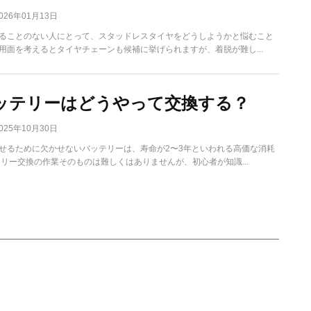
026年01月13日
ることのない人にとって、スタッドレスタイヤをどうしようかと悩むこと
用面を考えるとタイヤチェーンも候補に挙げられますが、着脱が難し...
ッテリーはどうやって交換する？
025年10月30日
せるために欠かせないバッテリーは、寿命が2〜3年といわれる高価な消耗
テリー交換の作業そのものは難しくはありませんが、初心者が知識...