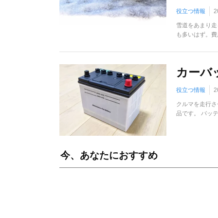
役立つ情報
2
雪道をあまり走
も多いはず。費
カーバ
役立つ情報
2
クルマを走行さ
品です。 バッ
今、あなたにおすすめ