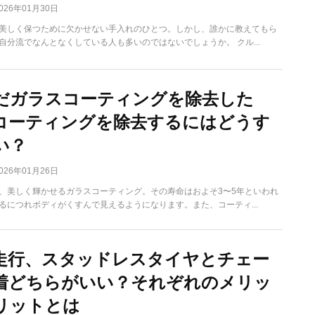
026年01月30日
美しく保つために欠かせない手入れのひとつ。しかし、誰かに教えてもら
自分流でなんとなくしている人も多いのではないでしょうか。 クル...
だガラスコーティングを除去した
コーティングを除去するにはどうす
い？
026年01月26日
、美しく輝かせるガラスコーティング。その寿命はおよそ3〜5年といわれ
るにつれボディがくすんで見えるようになります。また、コーティ...
走行、スタッドレスタイヤとチェー
着どちらがいい？それぞれのメリッ
リットとは