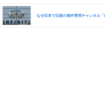
なぜ日本で日産の海外専用チャンネル「inf