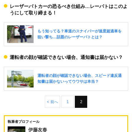
レーザーパトカーの恐るべき仕組み…レーパトはこのよ
うにして取り締まる！
運転者の顔が確認できない場合、通知書は届かない？
< 前へ
1
2
執筆者プロフィール
伊藤友春