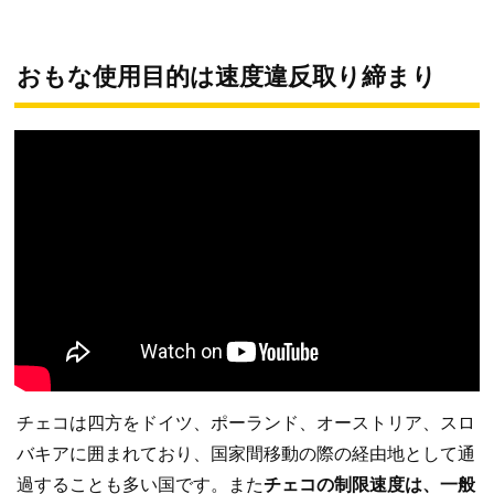
おもな使用目的は速度違反取り締まり
チェコは四方をドイツ、ポーランド、オーストリア、スロ
バキアに囲まれており、国家間移動の際の経由地として通
過することも多い国です。また
チェコの制限速度は、一般