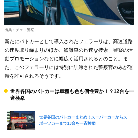
出典：チェコ警察
新たにパトカーとして導入されたフェラーリは、高速道路
の速度取り締まりのほか、盗難車の迅速な捜索、警察の活
動プロモーションなどに幅広く活用されるとのこと。ま
た、このフェラーリには特別に訓練された警察官のみが運
転を許可されるそうです。
世界各国のパトカーは車種も色も個性豊か！？12台を一
斉検挙