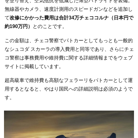
を塗り替え、空気抵抗を低減した薄型パトライトを装備。
無線器やカメラ、速度計測用のスピードガンなどを追加し
て
改修にかかった費用は合計34万チェココルナ（日本円で
約190万円）
とのことです。
この金額は、チェコ警察でパトカーとしてもっとも一般的
なシュコダ スカーラの導入費用と同等であり、さらにチェ
コ警察は事務費用や維持費に関する詳細情報までをウェブ
サイトに掲載しています。
超高級車で維持費も高額なフェラーリをパトカーとして運
用するとなると、やはり国民への詳細説明は必須のようで
す。