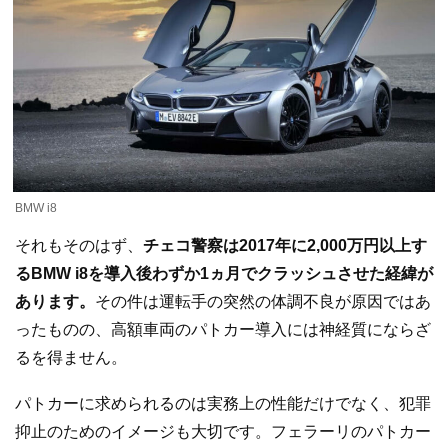
BMW i8
それもそのはず、
チェコ警察は2017年に2,000万円以上す
るBMW i8を導入後わずか1ヵ月でクラッシュさせた経緯が
あります。
その件は運転手の突然の体調不良が原因ではあ
ったものの、高額車両のパトカー導入には神経質にならざ
るを得ません。
パトカーに求められるのは実務上の性能だけでなく、犯罪
抑止のためのイメージも大切です。フェラーリのパトカー