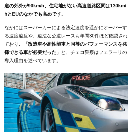
道の郊外が90km/h、住宅地がない高速道路区間は130km/
hとEUのなかでも高めです。
なかにはスーパーカーによる法定速度を遥かにオーバーす
る速度違反や、違法な公道レースも年間30件ほど確認され
ており
、「改造車や高性能車と同等のパフォーマンスを発
揮できる車が必要だった」
と、チェコ警察はフェラーリの
導入理由を述べています。