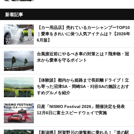
マツダ新型「MAZDA CX-5」がIIHS最高評価獲
8
得 米国安全性能「TSP+」を受賞
【カー用品店】売れているカーバッテリーTOP10
9
｜夏のトラブル対策に選ばれている人気モデル
は？【2026年6月版】
トヨタ「シエンタ」一部改良 新色「クリアベー
10
ジュメタリック」追加＆ブラックドアミラー採用
新着記事
【カー用品店】売れているカーシャンプーTOP10
｜愛車をきれいに保つ人気アイテムは？【2026年
6月版】
台風接近前にやるべき車の対策とは？飛来物・冠
水から愛車を守るポイント