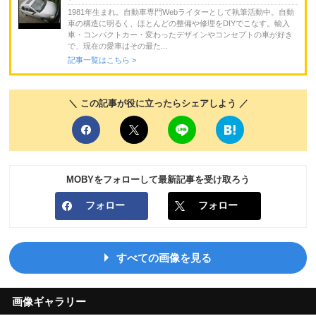
1981年生まれ。自動車専門Webライターとして執筆活動中。自動
車の構造に明るく、ほとんどの整備や修理をDIYでこなす。輸入
車・コンパクトカー・変わったデザインやコンセプトの車が好き
で、現在の愛車はその最た...
記事一覧はこちら >
＼ この記事が役に立ったらシェアしよう ／
MOBYをフォローして最新記事を受け取ろう
フォロー
フォロー
すべての画像を見る
画像ギャラリー