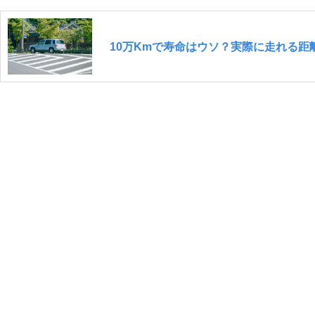
10万Kmで寿命はウソ？実際に走れる