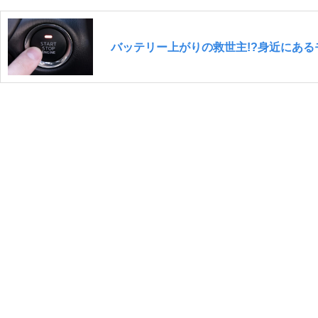
バッテリー上がりの救世主!?身近にあ