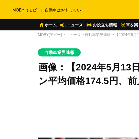
MOBY（モビー）自動車はおもしろい！
ホーム
ニュース
お役立ち情報
車を楽
MOBY[モビー]
>
ニュース
>
自動車業界速報
>
【2024年5
自動車業界速報
画像：【2024年5月1
ン平均価格174.5円、