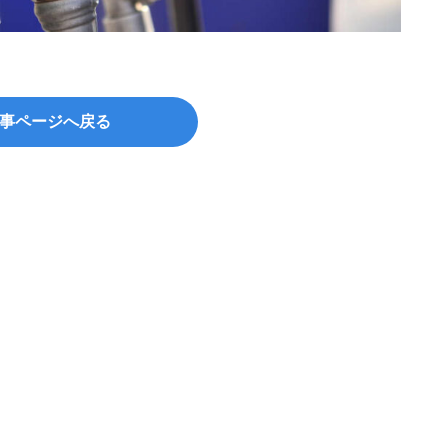
©Norm
事ページへ戻る