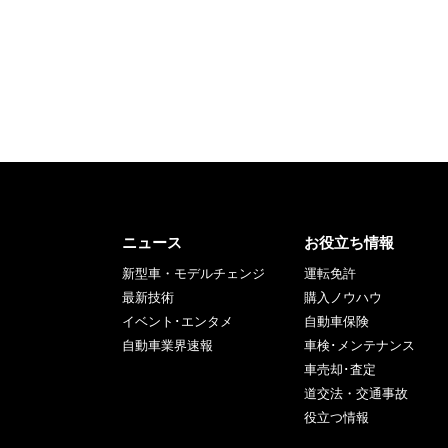
ニュース
お役立ち情報
新型車・モデルチェンジ
運転免許
最新技術
購入ノウハウ
イベント･エンタメ
自動車保険
自動車業界速報
車検･メンテナンス
車売却･査定
道交法・交通事故
役立つ情報