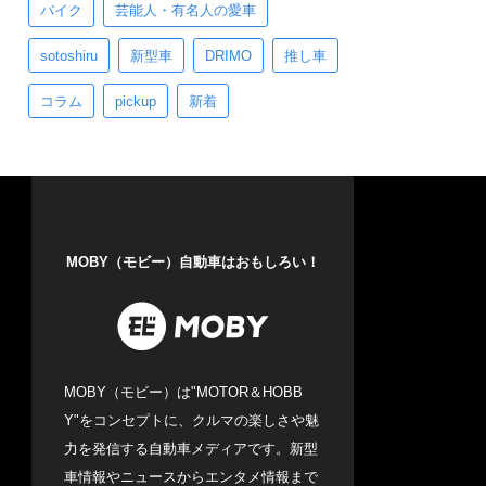
バイク
芸能人・有名人の愛車
sotoshiru
新型車
DRIMO
推し車
コラム
pickup
新着
MOBY（モビー）自動車はおもしろい！
MOBY（モビー）は"MOTOR＆HOBB
Y"をコンセプトに、クルマの楽しさや魅
力を発信する自動車メディアです。新型
車情報やニュースからエンタメ情報まで