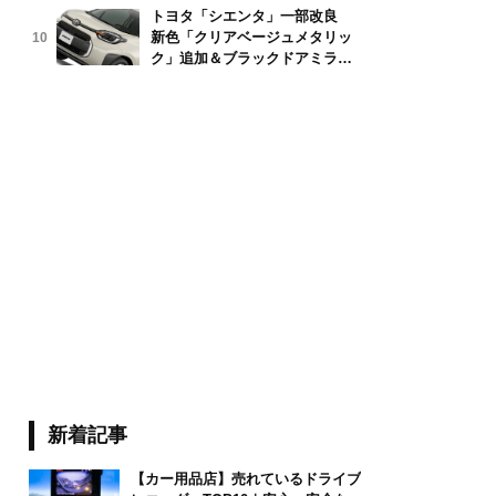
トヨタ「シエンタ」一部改良
新色「クリアベージュメタリッ
10
an01/stock.adobe.com
ク」追加＆ブラックドアミラー
採用
新着記事
【カー用品店】売れているドライブ