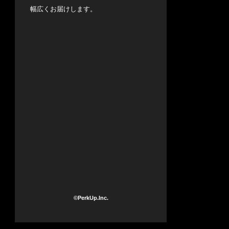
幅広くお届けします。
©PerkUp.Inc.