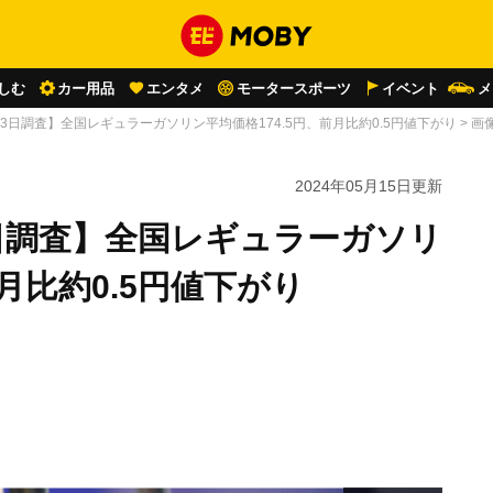
しむ
カー用品
エンタメ
モータースポーツ
イベント
メ
月13日調査】全国レギュラーガソリン平均価格174.5円、前月比約0.5円値下がり
>
画
2024年05月15日
更新
3日調査】全国レギュラーガソリ
前月比約0.5円値下がり