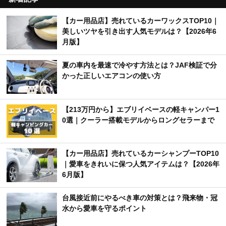
【カー用品店】売れているカーワックスTOP10｜
美しいツヤを引き出す人気モデルは？【2026年6
月版】
夏の車内を最速で冷やす方法とは？JAF検証で分
かった正しいエアコンの使い方
【213万円から】エブリイベースの軽キャンパー1
0選｜クーラー搭載モデルからロングセラーまで
【カー用品店】売れているカーシャンプーTOP10
｜愛車をきれいに保つ人気アイテムは？【2026年
6月版】
台風接近前にやるべき車の対策とは？飛来物・冠
水から愛車を守るポイント