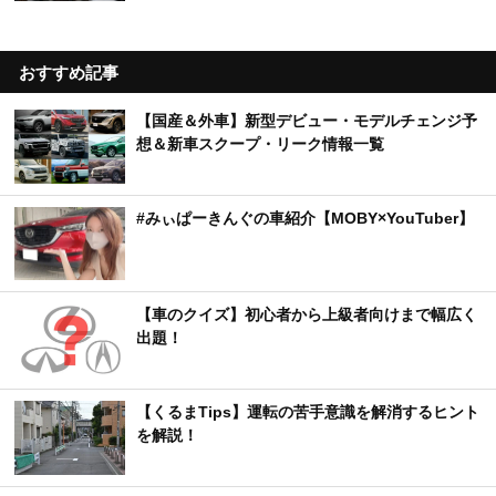
おすすめ記事
【国産＆外車】新型デビュー・モデルチェンジ予
想＆新車スクープ・リーク情報一覧
#みぃぱーきんぐの車紹介【MOBY×YouTuber】
【車のクイズ】初心者から上級者向けまで幅広く
出題！
【くるまTips】運転の苦手意識を解消するヒント
を解説！