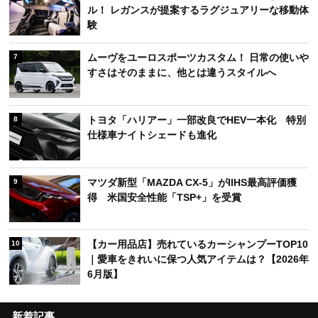
ル！ レガンスが提案するラグジュアリーな移動体
験
ムーヴをユーロスポーツカスタム！ 日常の使いや
7
すさはそのままに、他とは違うスタイルへ
トヨタ「ハリアー」一部改良でHEV一本化 特別
8
仕様車ナイトシェードも進化
マツダ新型「MAZDA CX-5」がIIHS最高評価獲
9
得 米国安全性能「TSP+」を受賞
【カー用品店】売れているカーシャンプーTOP10
10
｜愛車をきれいに保つ人気アイテムは？【2026年
6月版】
新着記事