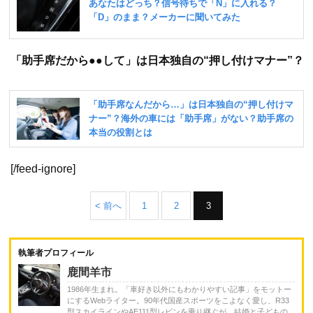
「助手席だから●●して」は日本独自の“押し付けマナー”？
[/feed-ignore]
< 前へ
1
2
3
執筆者プロフィール
鹿間羊市
1986年生まれ。「車好き以外にもわかりやすい記事」をモットー
にするWebライター。90年代国産スポーツをこよなく愛し、R33
型スカイラインやAE111型レビンを乗り継ぐが、結婚と子どもの