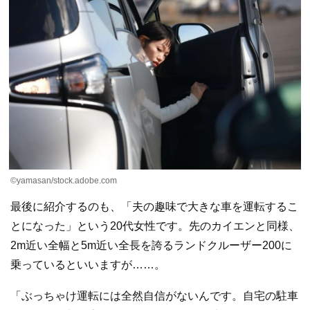
©yamasan/stock.adobe.com
最後に紹介するのも、「夫の趣味で大きな車を運転するこ
とになった」という20代女性です。先のカイエンと同様、
2m近い全幅と5m近い全長を誇るランドクルーザー200に
乗っているといいますが……。
「ぶっちゃけ運転には全然自信がないんです。自宅の駐車