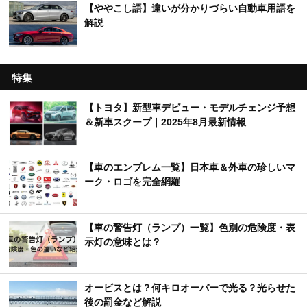
【ややこし語】違いが分かりづらい自動車用語を
解説
特集
【トヨタ】新型車デビュー・モデルチェンジ予想
＆新車スクープ｜2025年8月最新情報
【車のエンブレム一覧】日本車＆外車の珍しいマ
ーク・ロゴを完全網羅
【車の警告灯（ランプ）一覧】色別の危険度・表
示灯の意味とは？
オービスとは？何キロオーバーで光る？光らせた
後の罰金など解説