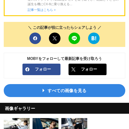
誕生を機にCX-8に乗り換える...
記事一覧はこちら >
＼ この記事が役に立ったらシェアしよう ／
MOBYをフォローして最新記事を受け取ろう
フォロー
フォロー
すべての画像を見る
画像ギャラリー