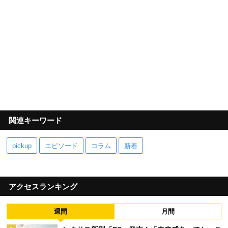
関連キーワード
pickup
エピソード
コラム
新着
アクセスランキング
週間
月間