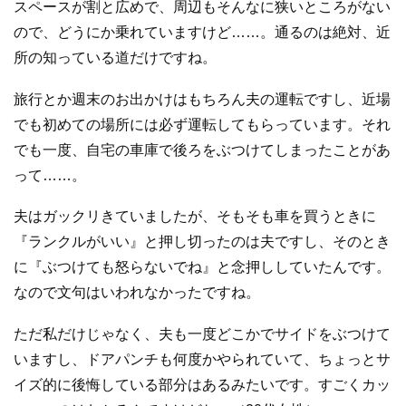
スペースが割と広めで、周辺もそんなに狭いところがない
ので、どうにか乗れていますけど……。通るのは絶対、近
所の知っている道だけですね。
旅行とか週末のお出かけはもちろん夫の運転ですし、近場
でも初めての場所には必ず運転してもらっています。それ
でも一度、自宅の車庫で後ろをぶつけてしまったことがあ
って……。
夫はガックリきていましたが、そもそも車を買うときに
『ランクルがいい』と押し切ったのは夫ですし、そのとき
に『ぶつけても怒らないでね』と念押ししていたんです。
なので文句はいわれなかったですね。
ただ私だけじゃなく、夫も一度どこかでサイドをぶつけて
いますし、ドアパンチも何度かやられていて、ちょっとサ
イズ的に後悔している部分はあるみたいです。すごくカッ