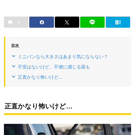
0
目次
ミニバンなら大きさはあまり気にならない？
不安はないけど、不便に感じる面も
正直かなり怖いけど…
正直かなり怖いけど…