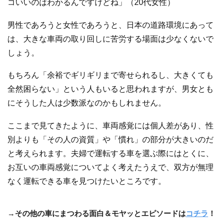
コいいのはわかるんですけどね」（20代女性）
男性であろうと女性であろうと、日本の道路環境にあって
は、大きな車両の取り回しに苦労する場面は少なくないで
しょう。
もちろん「余裕でギリギリまで寄せられるし、大きくても
全然困らない」という人もいると思われますが、男女とも
にそうした人は少数派なのかもしれません。
ここまで見てきたように、車両感覚には個人差があり、性
別よりも「その人の資質」や「慣れ」の部分が大きいのだ
と考えられます。夫婦で運転する車を選ぶ際にはとくに、
お互いの車両感覚についてよく考えたうえで、双方が無理
なく運転できる車を見つけたいところです。
→その他の車にまつわる面白＆モヤッとエピソードは
コチラ
！