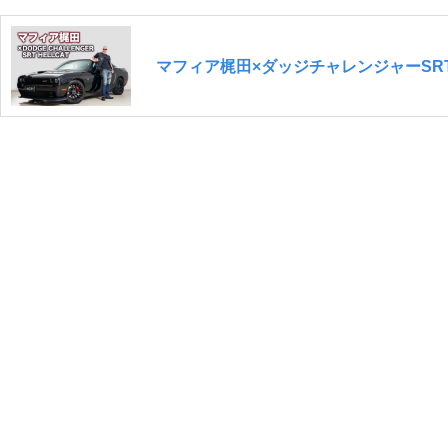
マフィア梶田×ダッジチャレンジャーS