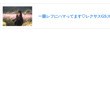
一眼レフにハマってます♡レクサスGS