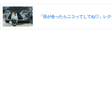
「目が合ったらニコってしてね♡」レク