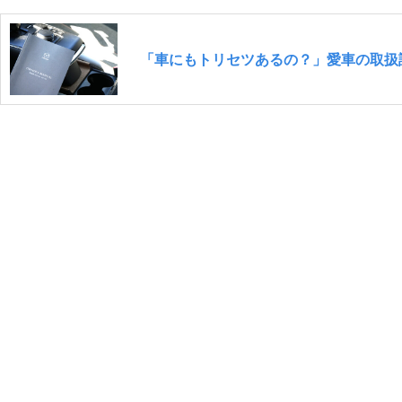
「車にもトリセツあるの？」愛車の取扱