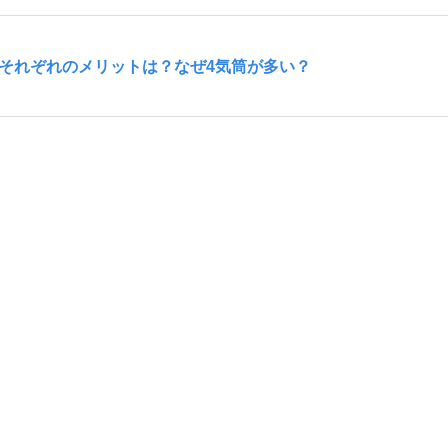
とそれぞれのメリットは？なぜ4気筒が多い？