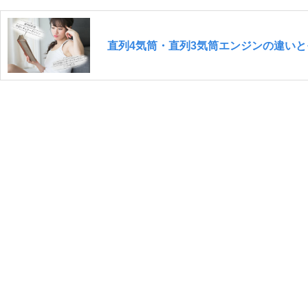
直列4気筒・直列3気筒エンジンの違い