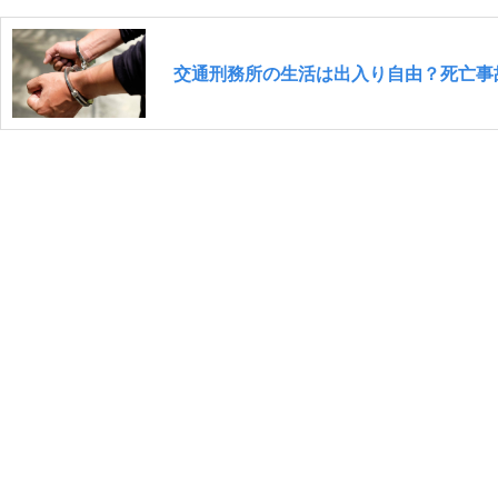
交通刑務所の生活は出入り自由？死亡事