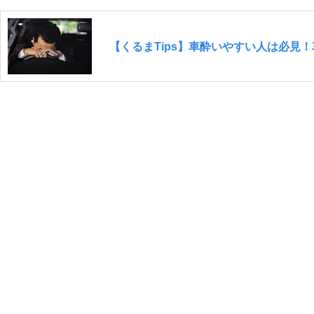
【くるまTips】車酔いやすい人は必見