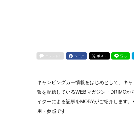
コメント
0
シェア
ポスト
送る
キャンピングカー情報をはじめとして、キャ
報を配信しているWEBマガジン・DRIMO
イターによる記事をMOBYがご紹介します。
用・参照です