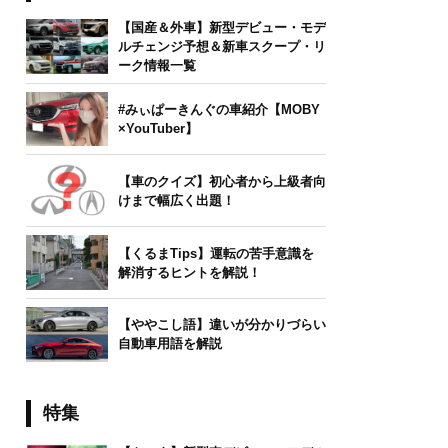
【国産＆外車】新型デビュー・モデ
ルチェンジ予想＆新車スクープ・リ
ーク情報一覧
#みぃぱーきんぐの車紹介【MOBY
×YouTuber】
【車のクイズ】初心者から上級者向
けまで幅広く出題！
【くるまTips】運転の苦手意識を
解消するヒントを解説！
【ややこし語】違いが分かりづらい
自動車用語を解説
特集