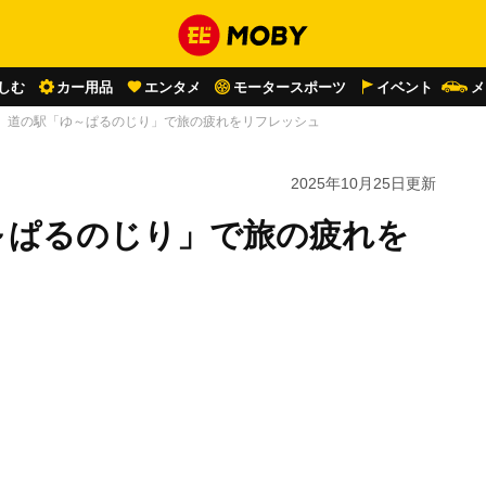
しむ
カー用品
エンタメ
モータースポーツ
イベント
メ
】道の駅「ゆ～ぱるのじり」で旅の疲れをリフレッシュ
2025年10月25日
更新
～ぱるのじり」で旅の疲れを