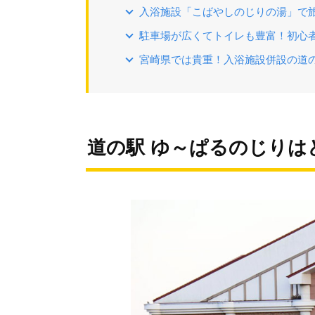
入浴施設「こばやしのじりの湯」で
駐車場が広くてトイレも豊富！初心
宮崎県では貴重！入浴施設併設の道
道の駅 ゆ～ぱるのじりは