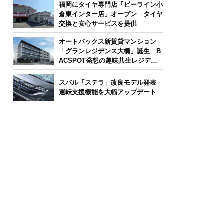
福岡にタイヤ専門店「ビーライン小
倉東インター店」オープン タイヤ
交換と安心サービスを提供
オートバックス新賃貸マンション
「グランレジデンス大橋」誕生 B
ACSPOT発想の趣味共生レジデン
ス
スバル「ステラ」改良モデル発表
運転支援機能を大幅アップデート