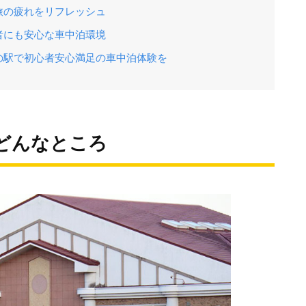
旅の疲れをリフレッシュ
者にも安心な車中泊環境
の駅で初心者安心満足の車中泊体験を
どんなところ