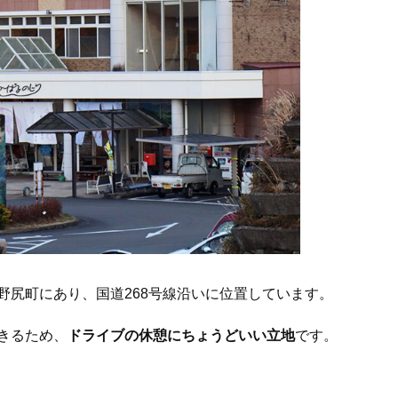
野尻町にあり、国道268号線沿いに位置しています。
きるため、
ドライブの休憩にちょうどいい立地
です。