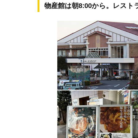
物産館は朝8:00から。レス