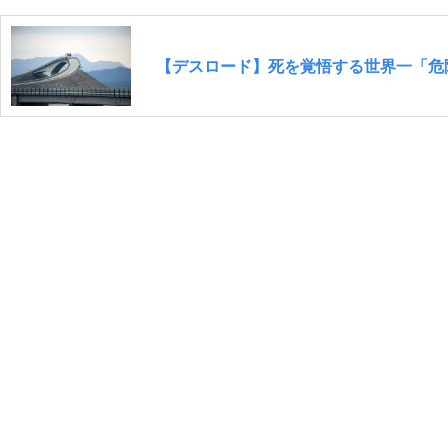
【デスロード】死を覚悟する世界一「危