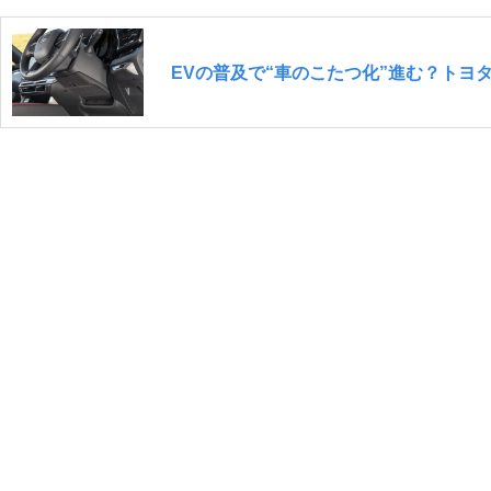
EVの普及で“車のこたつ化”進む？トヨ