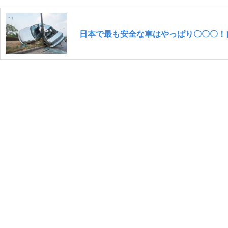
日本で最も安全な車はやっぱり〇〇〇！自