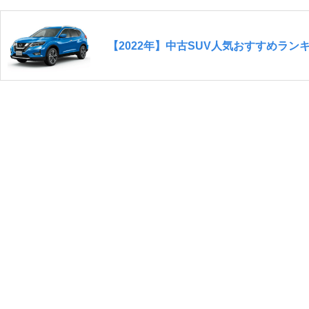
【2022年】中古SUV人気おすすめラ