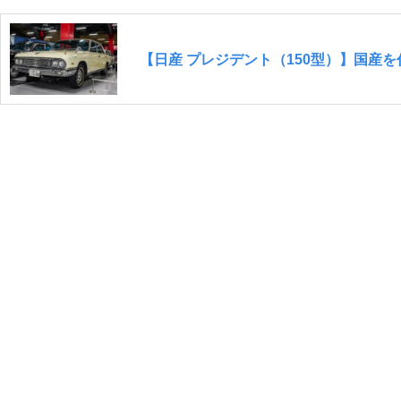
【日産 プレジデント（150型）】国産