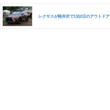
レクサスが軽井沢で1泊2日のアウトド