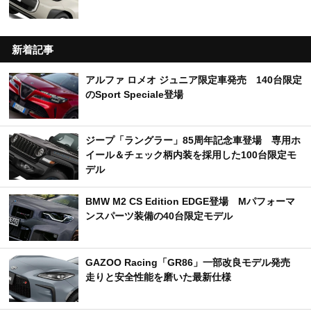
新着記事
アルファ ロメオ ジュニア限定車発売 140台限定
のSport Speciale登場
ジープ「ラングラー」85周年記念車登場 専用ホ
イール＆チェック柄内装を採用した100台限定モ
デル
BMW M2 CS Edition EDGE登場 Mパフォーマ
ンスパーツ装備の40台限定モデル
GAZOO Racing「GR86」一部改良モデル発売
走りと安全性能を磨いた最新仕様