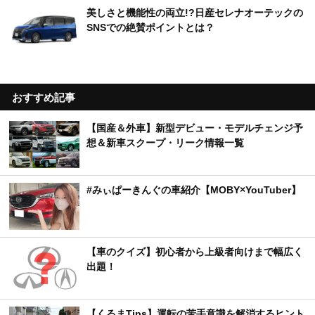
美しさと機能性の両立!?日産セレナオーテックの
SNSでの絶賛ポイントとは？
おすすめ記事
【国産＆外車】新型デビュー・モデルチェンジ予
想＆新車スクープ・リーク情報一覧
#みぃぱーきんぐの車紹介【MOBY×YouTuber】
【車のクイズ】初心者から上級者向けまで幅広く
出題！
【くるまTips】運転の苦手意識を解消するヒント