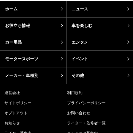
ホーム
ニュース
お役立ち情報
車を楽しむ
カー用品
エンタメ
モータースポーツ
イベント
メーカー・車種別
その他
運営会社
利用規約
サイトポリシー
プライバシーポリシー
オプトアウト
お問い合わせ
お知らせ
ライター・監修者一覧