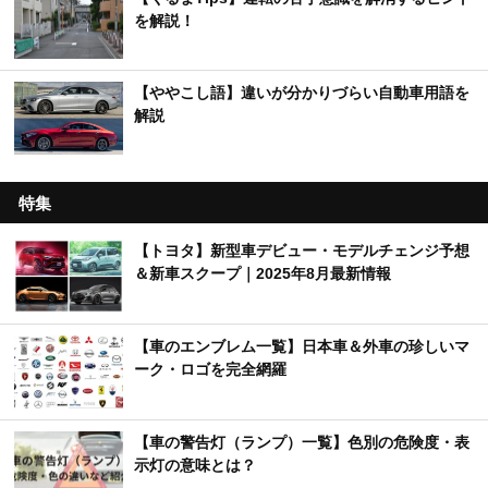
を解説！
【ややこし語】違いが分かりづらい自動車用語を
解説
特集
【トヨタ】新型車デビュー・モデルチェンジ予想
＆新車スクープ｜2025年8月最新情報
【車のエンブレム一覧】日本車＆外車の珍しいマ
ーク・ロゴを完全網羅
【車の警告灯（ランプ）一覧】色別の危険度・表
示灯の意味とは？