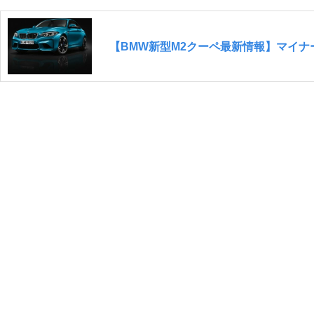
【BMW新型M2クーペ最新情報】マイ