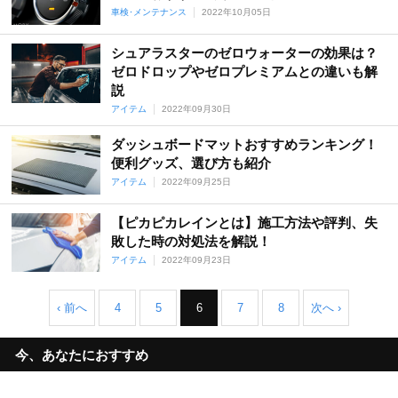
車検･メンテナンス
2022年10月05日
シュアラスターのゼロウォーターの効果は？
ゼロドロップやゼロプレミアムとの違いも解
説
アイテム
2022年09月30日
ダッシュボードマットおすすめランキング！
便利グッズ、選び方も紹介
アイテム
2022年09月25日
【ピカピカレインとは】施工方法や評判、失
敗した時の対処法を解説！
アイテム
2022年09月23日
‹ 前へ
4
5
6
7
8
次へ ›
今、あなたにおすすめ