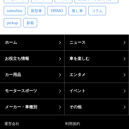
sotoshiru
新型車
DRIMO
推し車
コラム
pickup
新着
ホーム
ニュース
お役立ち情報
車を楽しむ
カー用品
エンタメ
モータースポーツ
イベント
メーカー・車種別
その他
運営会社
利用規約