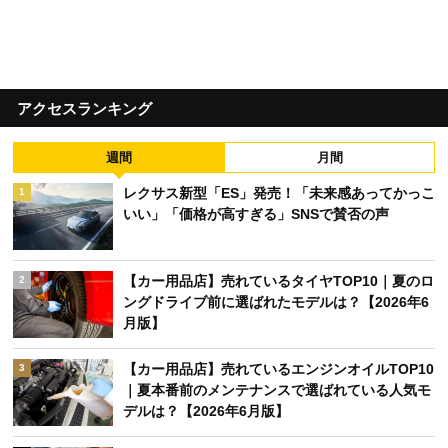
アクセスランキング
週間
月間
レクサス新型「ES」発売！「未来感あってかっこ
1
いい」「価格が高すぎる」SNSで賛否の声
【カー用品店】売れているタイヤTOP10｜夏のロ
2
ングドライブ前に選ばれたモデルは？【2026年6
月版】
【カー用品店】売れているエンジンオイルTOP10
3
｜夏本番前のメンテナンスで選ばれている人気モ
デルは？【2026年6月版】