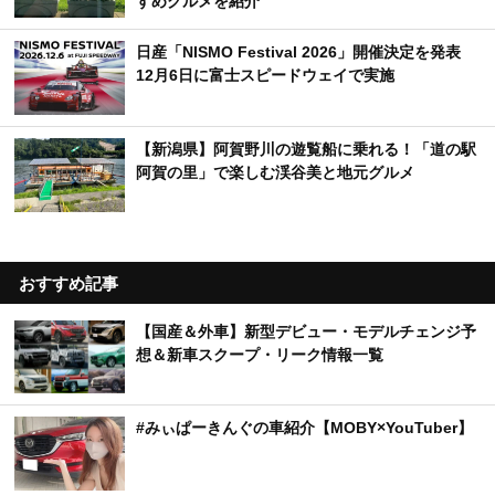
すめグルメを紹介
日産「NISMO Festival 2026」開催決定を発表
12月6日に富士スピードウェイで実施
【新潟県】阿賀野川の遊覧船に乗れる！「道の駅
阿賀の里」で楽しむ渓谷美と地元グルメ
おすすめ記事
【国産＆外車】新型デビュー・モデルチェンジ予
想＆新車スクープ・リーク情報一覧
#みぃぱーきんぐの車紹介【MOBY×YouTuber】