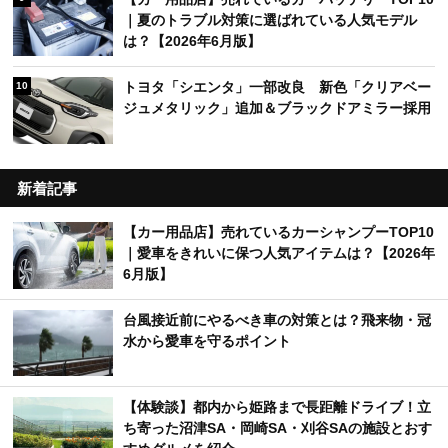
｜夏のトラブル対策に選ばれている人気モデル
は？【2026年6月版】
トヨタ「シエンタ」一部改良 新色「クリアベー
10
ジュメタリック」追加＆ブラックドアミラー採用
新着記事
【カー用品店】売れているカーシャンプーTOP10
｜愛車をきれいに保つ人気アイテムは？【2026年
6月版】
台風接近前にやるべき車の対策とは？飛来物・冠
水から愛車を守るポイント
【体験談】都内から姫路まで長距離ドライブ！立
ち寄った沼津SA・岡崎SA・刈谷SAの施設とおす