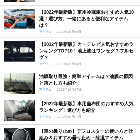
【2022年最新版】車用冷蔵庫おすすめ人気10
選！選び方、一緒にあると便利なアイテム
は？
アイテム
2022年10月09日
【2022年最新版】カーテレビ人気おすすめラ
ンキングTOP10！地上波はワンセグ？フルセ
グ？
アイテム
2022年10月08日
油膜取り最強・簡単アイテムは？油膜の原因
と落とし方も紹介！
アイテム
2022年10月07日
【2022年最新版】車用座布団のおすすめ人気
ランキング！選び方も紹介
アイテム
2022年10月07日
【車の曇り止め】デフロスターの使い方と仕
組み＆おすすめ曇り止め・除湿アイテム