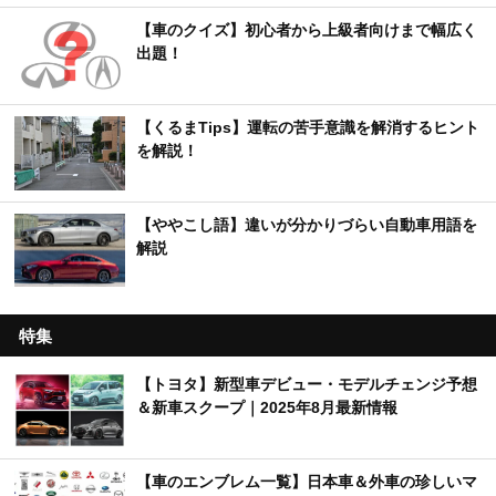
【車のクイズ】初心者から上級者向けまで幅広く
出題！
【くるまTips】運転の苦手意識を解消するヒント
を解説！
【ややこし語】違いが分かりづらい自動車用語を
解説
特集
【トヨタ】新型車デビュー・モデルチェンジ予想
＆新車スクープ｜2025年8月最新情報
【車のエンブレム一覧】日本車＆外車の珍しいマ