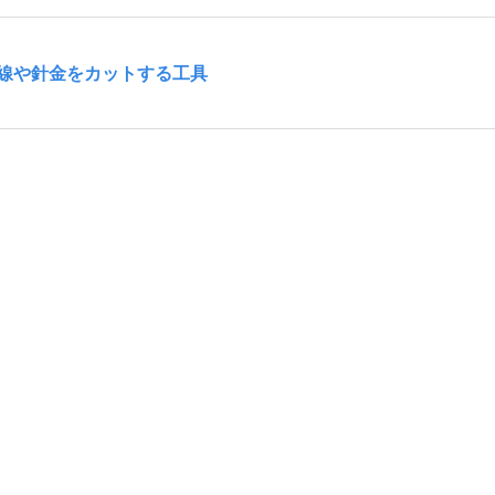
線や針金をカットする工具